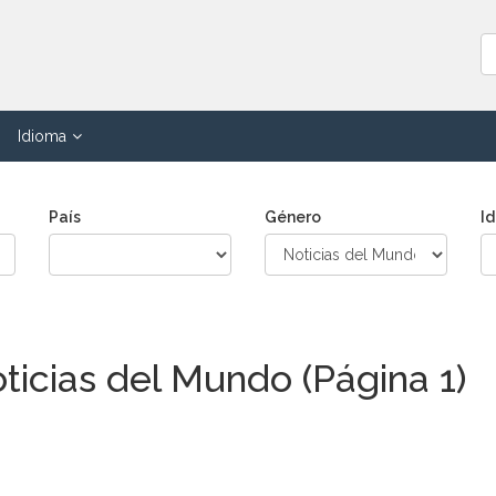
Idioma
País
Género
I
ticias del Mundo (Página 1)