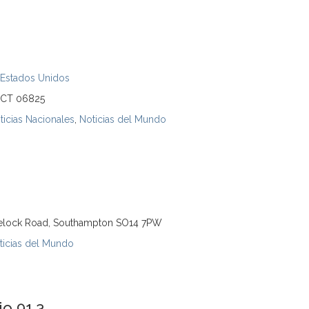
Estados Unidos
, CT 06825
ticias Nacionales
,
Noticias del Mundo
1
velock Road, Southampton SO14 7PW
ticias del Mundo
o 91.3