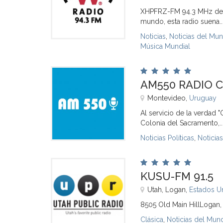
XHPFRZ-FM 94.3 MHz de F
mundo, esta radio suena..
Noticias
,
Noticias del Mu
Música Mundial
AM550 RADIO 
Montevideo,
Uruguay
Al servicio de la verdad
Colonia del Sacramento,..
Noticias Políticas
,
Noticia
KUSU-FM 91.5
Utah, Logan,
Estados U
8505 Old Main HillLogan
Clásica
,
Noticias del Mun