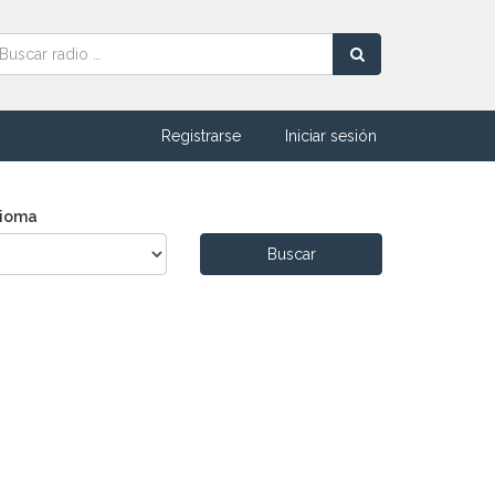
Registrarse
Iniciar sesión
dioma
Buscar