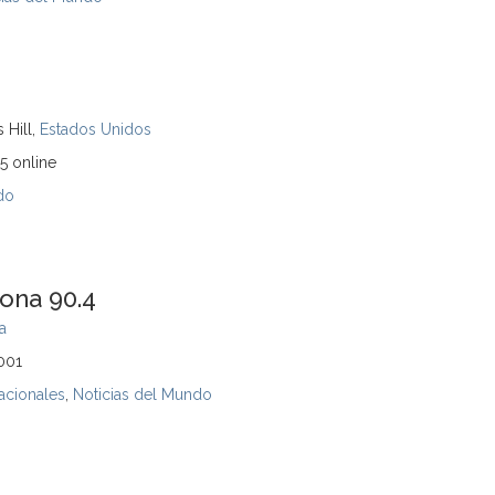
 Hill,
Estados Unidos
5 online
do
ona 90.4
a
7001
acionales
,
Noticias del Mundo