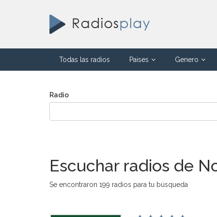
Todas las radios
Paises
Genero
Radio
Escuchar radios de No
Se encontraron 199 radios para tu búsqueda