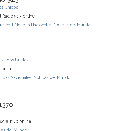
os Unidos
 Radio 91.3 online
unidad
,
Noticias Nacionales
,
Noticias del Mundo
Estados Unidos
 online
ticias Nacionales
,
Noticias del Mundo
1370
sora 1370 online
cias del Mundo