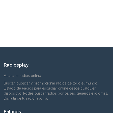
Radiosplay
Escuchar radios online
Buscar, publicar y promocionar radios de todo el mundo.
Listado de Radios para escuchar online desde cualquier
dispositivo. Podés buscar radios por países, géneros e idiomas.
Disfrutá de tu radio favorita.
Enlaces