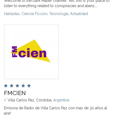
Welcome to the Dark Matter channel. Yes, this is your place to
listen to everything related to conspiracies and aliens....
Habladas
,
Ciencia Ficción
,
Tecnología
,
Actualidad
FMCIEN
Villa Carlos Paz, Córdoba,
Argentina
Emisora de Radio de Villa Carlos Paz con mas de 30 años al
aire!