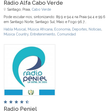
Rádio Alfa Cabo Verde
Santiago, Praia,
Cabo Verde
Pode escutar-nos, sintonizando: 89.9 e 94.4 na Praia 94.4 e 99.6
em Santiago Norte, Santiago Sul, Maio e Fogo 96.7...
Habla Musical
,
Música Africana
,
Economía
,
Deportes
,
Noticias
,
Música Country
,
Entretenimiento
,
Comunidad
Radio Peniel