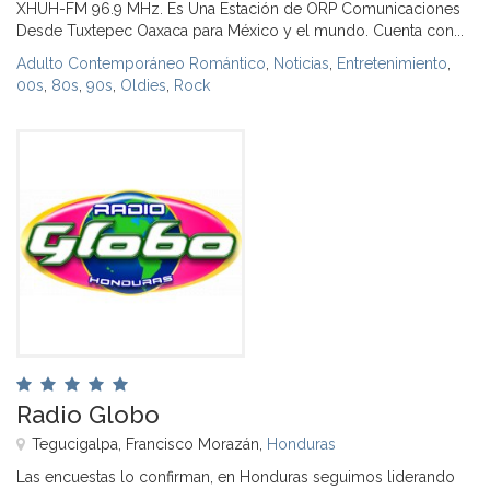
XHUH-FM 96.9 MHz. Es Una Estación de ORP Comunicaciones
Desde Tuxtepec Oaxaca para México y el mundo. Cuenta con...
Adulto Contemporáneo Romántico
,
Noticias
,
Entretenimiento
,
00s
,
80s
,
90s
,
Oldies
,
Rock
Radio Globo
Tegucigalpa, Francisco Morazán,
Honduras
Las encuestas lo confirman, en Honduras seguimos liderando