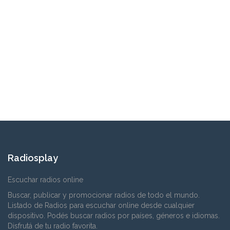
Radiosplay
Escuchar radios online
Buscar, publicar y promocionar radios de todo el mundo.
Listado de Radios para escuchar online desde cualquier
dispositivo. Podés buscar radios por países, géneros e idiomas.
Disfrutá de tu radio favorita.