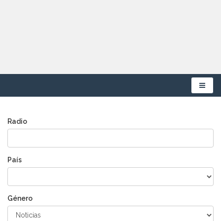
Menú
Radio
País
Género