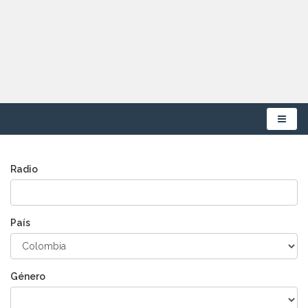
Menú
Radio
País
Género