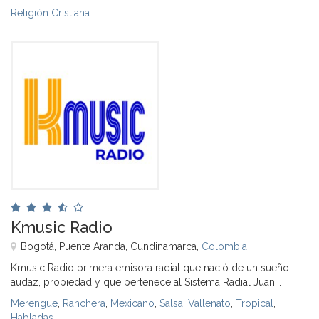
Religión Cristiana
Kmusic Radio
Bogotá, Puente Aranda, Cundinamarca,
Colombia
Kmusic Radio primera emisora radial que nació de un sueño
audaz, propiedad y que pertenece al Sistema Radial Juan...
Merengue
,
Ranchera
,
Mexicano
,
Salsa
,
Vallenato
,
Tropical
,
Habladas