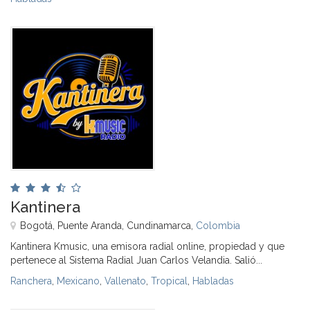
Kantinera
Bogotá, Puente Aranda, Cundinamarca,
Colombia
Kantinera Kmusic, una emisora radial online, propiedad y que
pertenece al Sistema Radial Juan Carlos Velandia. Salió...
Ranchera
,
Mexicano
,
Vallenato
,
Tropical
,
Habladas