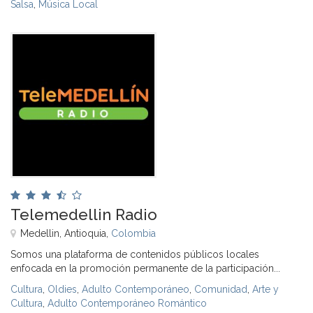
Salsa
,
Música Local
Telemedellin Radio
Medellin, Antioquia,
Colombia
Somos una plataforma de contenidos públicos locales
enfocada en la promoción permanente de la participación...
Cultura
,
Oldies
,
Adulto Contemporáneo
,
Comunidad
,
Arte y
Cultura
,
Adulto Contemporáneo Romántico