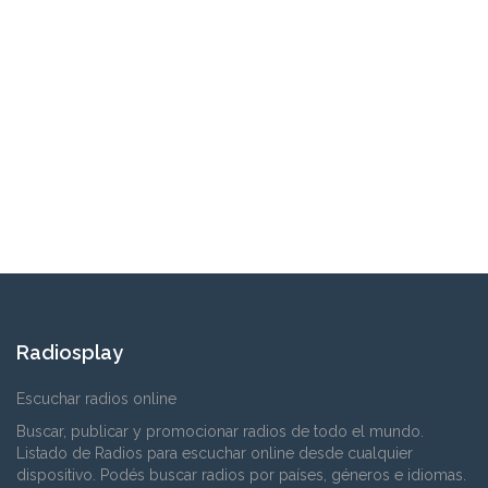
Radiosplay
Escuchar radios online
Buscar, publicar y promocionar radios de todo el mundo.
Listado de Radios para escuchar online desde cualquier
dispositivo. Podés buscar radios por países, géneros e idiomas.