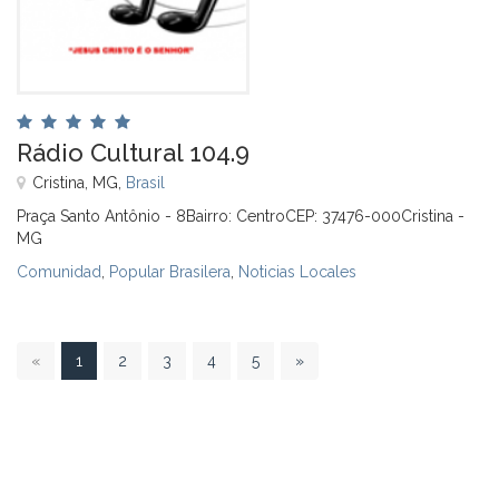
Rádio Cultural 104.9
Cristina, MG,
Brasil
Praça Santo Antônio - 8Bairro: CentroCEP: 37476-000Cristina -
MG
Comunidad
,
Popular Brasilera
,
Noticias Locales
1
«
1
2
3
4
5
»