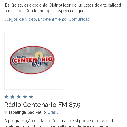
¡Es Kreisel es excelente! Distribuidor de juguetes de alta calidad
para niños. Con tecnologías especiales que...
Juegos de Vídeo
,
Entretenimiento
,
Comunidad
Rádio Centenario FM 87.9
Tabatinga, São Paulo,
Brasil
A programação da Rádio Centenário FM pode ser ouvida de
qualquer lugar do mundo em alta qualidade e na íntegra...