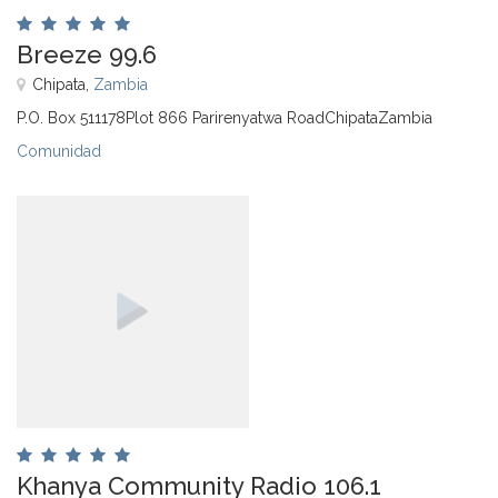
Breeze 99.6
Chipata,
Zambia
P.O. Box 511178Plot 866 Parirenyatwa RoadChipataZambia
Comunidad
Khanya Community Radio 106.1