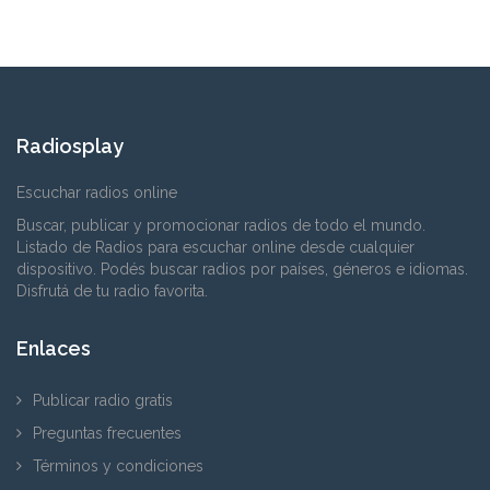
Radiosplay
Escuchar radios online
Buscar, publicar y promocionar radios de todo el mundo.
Listado de Radios para escuchar online desde cualquier
dispositivo. Podés buscar radios por países, géneros e idiomas.
Disfrutá de tu radio favorita.
Enlaces
Publicar radio gratis
Preguntas frecuentes
Términos y condiciones