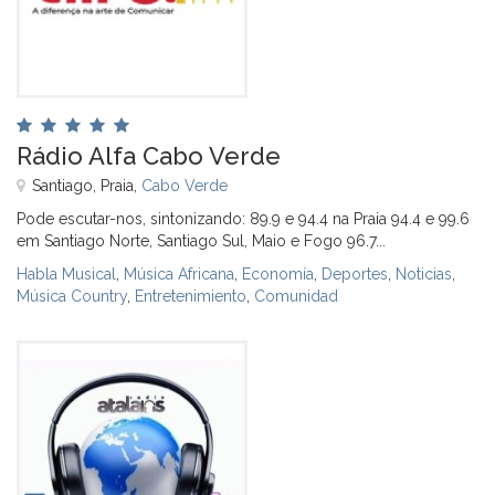
Rádio Alfa Cabo Verde
Santiago, Praia,
Cabo Verde
Pode escutar-nos, sintonizando: 89.9 e 94.4 na Praia 94.4 e 99.6
em Santiago Norte, Santiago Sul, Maio e Fogo 96.7...
Habla Musical
,
Música Africana
,
Economía
,
Deportes
,
Noticias
,
Música Country
,
Entretenimiento
,
Comunidad