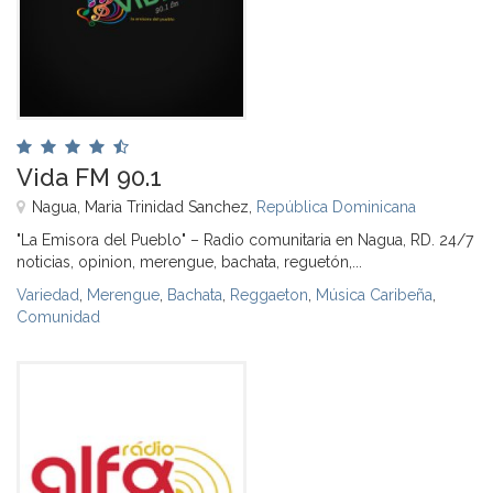
Vida FM 90.1
Nagua, Maria Trinidad Sanchez,
República Dominicana
"La Emisora del Pueblo" – Radio comunitaria en Nagua, RD. 24/7
noticias, opinion, merengue, bachata, reguetón,...
Variedad
,
Merengue
,
Bachata
,
Reggaeton
,
Música Caribeña
,
Comunidad