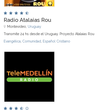
Radio Atalaias Rou
Montevideo,
Uruguay
Transmite 24 hs desde el Uruguay. Proyecto Atalaias Rou
Evangélica
,
Comunidad
,
Español Cristiano