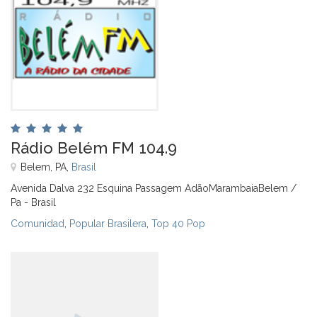
Rádio Belém FM 104.9
Belem, PA,
Brasil
Avenida Dalva 232 Esquina Passagem AdãoMarambaiaBelem /
Pa - Brasil
Comunidad
,
Popular Brasilera
,
Top 40 Pop