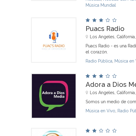
Música Mundial
Puacs Radio
Los Angeles, California
Puacs Radio - es una Radi
el corazón.
Radio Pública
,
Música en 
Adora a Dios M
Los Angeles, California
Somos un medio de comuni
Música en Vivo
,
Radio Púb