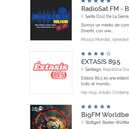
RadioSat FM - B
Santa Cruz De La Sierra
Somos un medio de comuni
Divertir, con una...
Música Mundial
,
Variedad
EXTASIS 89.5
Santiago,
República Do
Extasis 89.5 es una estac
todo el mundo,...
Hip Hop
,
Adulto Contem
BigFM Worldbe
Stuttgart, Baden-Württ