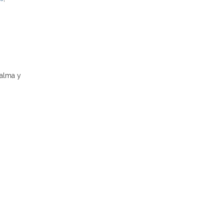
 alma y