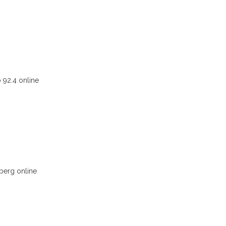
 92.4 online
berg online