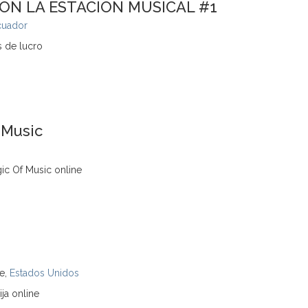
ÓN LA ESTACIÓN MUSICAL #1
cuador
s de lucro
 Music
ic Of Music online
ve,
Estados Unidos
ja online