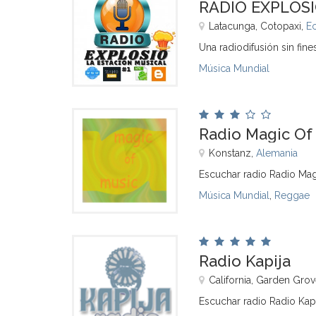
RADIO EXPLOSI
Latacunga, Cotopaxi,
E
Una radiodifusión sin fine
Música Mundial
Radio Magic Of
Konstanz,
Alemania
Escuchar radio Radio Mag
Música Mundial
,
Reggae
Radio Kapija
California, Garden Gro
Escuchar radio Radio Kapi