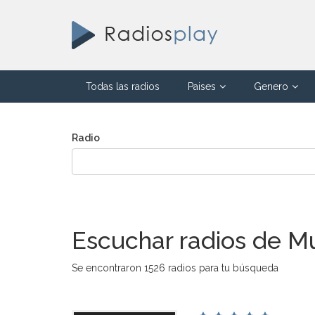
Todas las radios
Paises
Genero
Radio
Escuchar radios de Mú
Se encontraron 1526 radios para tu búsqueda