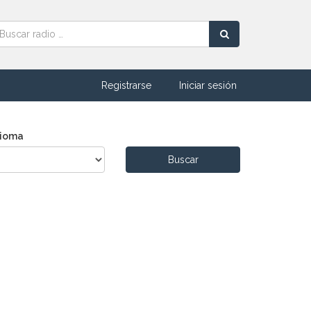
Registrarse
Iniciar sesión
dioma
Buscar