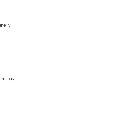
ener y
cana para