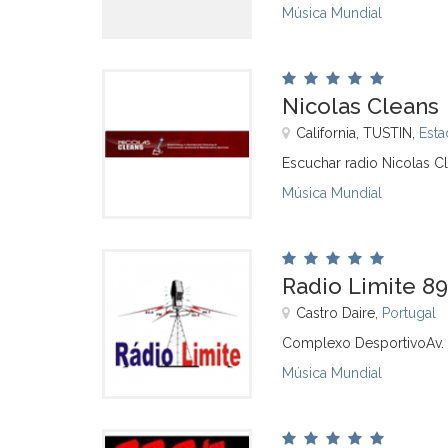
Música Mundial
Nicolas Cleans
California, TUSTIN,
Esta
Escuchar radio Nicolas C
Música Mundial
Radio Limite 89
Castro Daire,
Portugal
Complexo DesportivoAv. M
Música Mundial