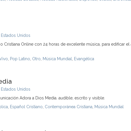
,
Estados Unidos
o Cristiana Online con 24 horas de excelente música, para edificar el
Vivo
,
Pop Latino
,
Otro
,
Música Mundial
,
Evangélica
edia
,
Estados Unidos
cación Adora a Dios Media. audible, escrito y visible.
lica
,
Español Cristiano
,
Contemporánea Cristiana
,
Música Mundial