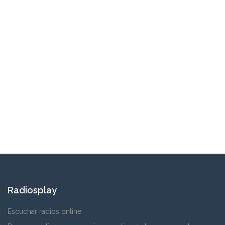
Radiosplay
Escuchar radios online