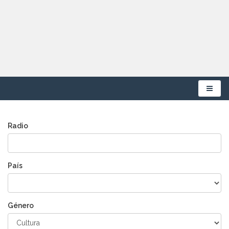
Menú
Radio
País
Género