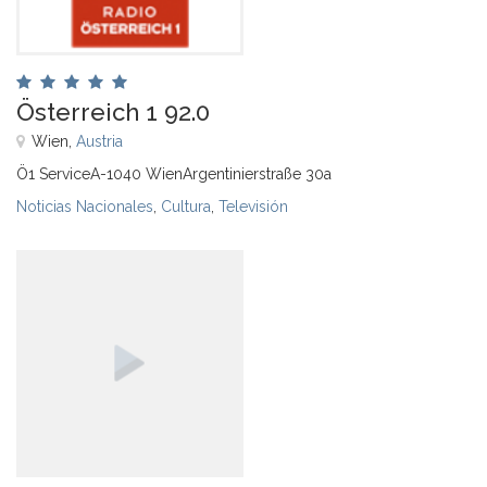
Österreich 1 92.0
Wien,
Austria
Ö1 ServiceA-1040 WienArgentinierstraße 30a
Noticias Nacionales
,
Cultura
,
Televisión