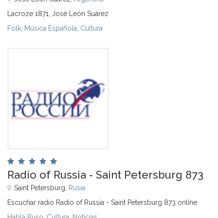
Lacroze 1871, José León Suárez
Folk
,
Música Española
,
Cultura
Radio of Russia - Saint Petersburg 873
Saint Petersburg,
Rusia
Escuchar radio Radio of Russia - Saint Petersburg 873 online
Habla Ruso
,
Cultura
,
Noticias