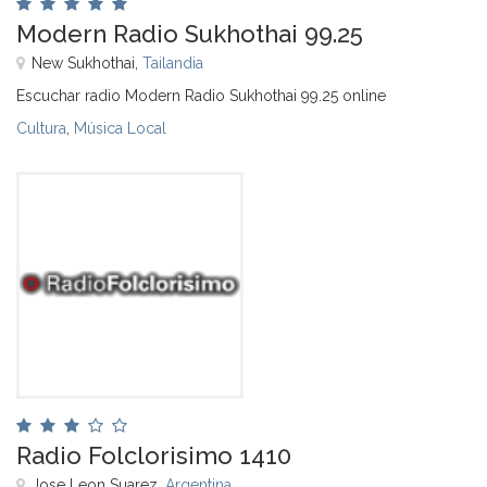
Modern Radio Sukhothai 99.25
New Sukhothai,
Tailandia
Escuchar radio Modern Radio Sukhothai 99.25 online
Cultura
,
Música Local
Radio Folclorisimo 1410
Jose Leon Suarez,
Argentina