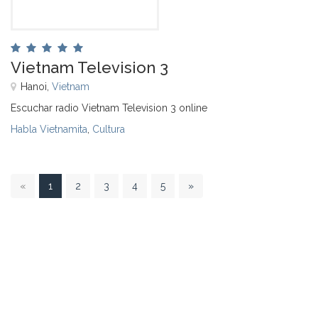
Vietnam Television 3
Hanoi,
Vietnam
Escuchar radio Vietnam Television 3 online
Habla Vietnamita
,
Cultura
1
«
1
2
3
4
5
»