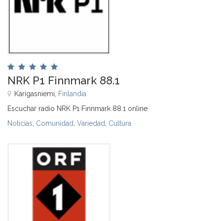
NRK P1 Finnmark 88.1
Karigasniemi,
Finlandia
Escuchar radio NRK P1 Finnmark 88.1 online
Noticias
,
Comunidad
,
Variedad
,
Cultura