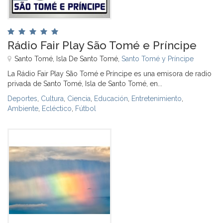
Rádio Fair Play São Tomé e Príncipe
Santo Tomé, Isla De Santo Tomé,
Santo Tomé y Príncipe
La Rádio Fair Play São Tomé e Príncipe es una emisora de radio
privada de Santo Tomé, Isla de Santo Tomé, en...
Deportes
,
Cultura
,
Ciencia
,
Educación
,
Entretenimiento
,
Ambiente
,
Ecléctico
,
Fútbol