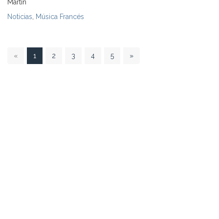
Martin
Noticias
,
Música Francés
1
«
1
2
3
4
5
»