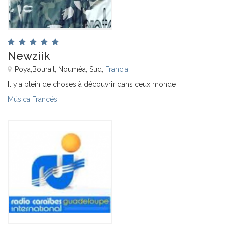
Newziik
Poya,Bourail, Nouméa, Sud,
Francia
Il y'a plein de choses à découvrir dans ceux monde
Música Francés