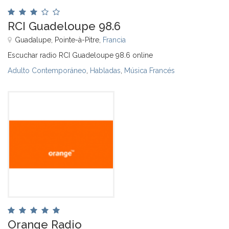
RCI Guadeloupe 98.6
Guadalupe, Pointe-à-Pitre,
Francia
Escuchar radio RCI Guadeloupe 98.6 online
Adulto Contemporáneo
,
Habladas
,
Música Francés
Orange Radio