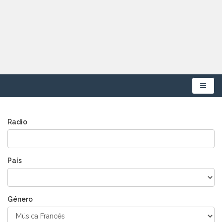
Menú
Radio
País
Género