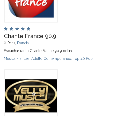
Chante France 90.9
Paris,
Francia
Escuchar radio Chante France 90.9 online
Música Francés
,
Adulto Contemporáneo
,
Top 40 Pop