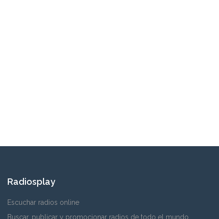
Radiosplay
Escuchar radios online
Buscar, publicar y promocionar radios de todo el mundo.