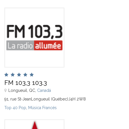
FM 103,3 103.3
Longueuil, QC,
Canadá
91, rue St-JeanLongueuil (Québec)J4H 2W8
Top 40 Pop
,
Música Francés