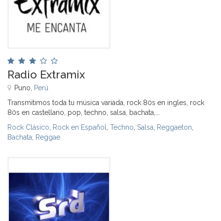
Radio Extramix
Puno,
Perú
Transmitimos toda tu música variada, rock 80s en ingles, rock
80s en castellano, pop, techno, salsa, bachata,...
Rock Clásico
,
Rock en Español
,
Techno
,
Salsa
,
Reggaeton
,
Bachata
,
Reggae