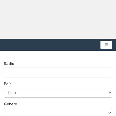
Menú
Radio
País
Género