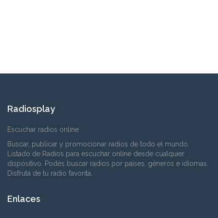
Radiosplay
Escuchar radios online
Buscar, publicar y promocionar radios de todo el mundo.
Listado de Radios para escuchar online desde cualquier
dispositivo. Podés buscar radios por países, géneros e idiomas.
Disfrutá de tu radio favorita.
Enlaces