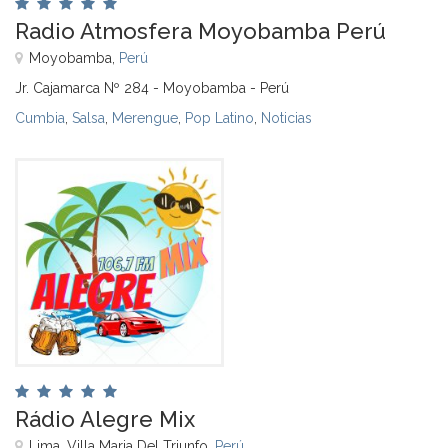
Radio Atmosfera Moyobamba Perú
Moyobamba,
Perú
Jr. Cajamarca Nº 284 - Moyobamba - Perú
Cumbia
,
Salsa
,
Merengue
,
Pop Latino
,
Noticias
Rádio Alegre Mix
Lima, Villa Maria Del Triunfo,
Perú