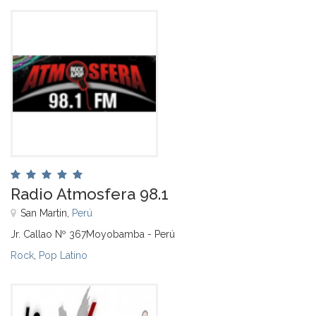
Radio Atmosfera 98.1
San Martin,
Perú
Jr. Callao Nº 367Moyobamba - Perú
Rock
,
Pop Latino