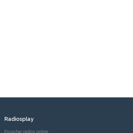
Radiosplay
Escuchar radios online