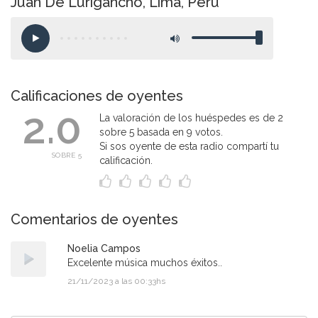
Juan De Lurigancho, Lima, Perú
Calificaciones de oyentes
2.0
La valoración de los huéspedes es de 2
sobre 5 basada en 9 votos.
Si sos oyente de esta radio compartí tu
SOBRE 5
calificación.
Comentarios de oyentes
Noelia Campos
Excelente música muchos éxitos..
21/11/2023 a las 00:33hs