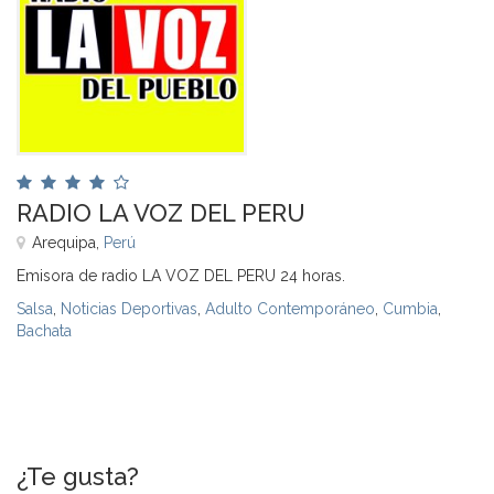
RADIO LA VOZ DEL PERU
Arequipa,
Perú
Emisora de radio LA VOZ DEL PERU 24 horas.
Salsa
,
Noticias Deportivas
,
Adulto Contemporáneo
,
Cumbia
,
Bachata
¿Te gusta?