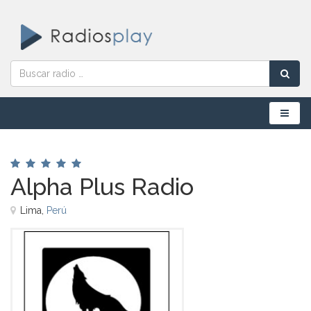
Menú
Alpha Plus Radio
Lima,
Perú