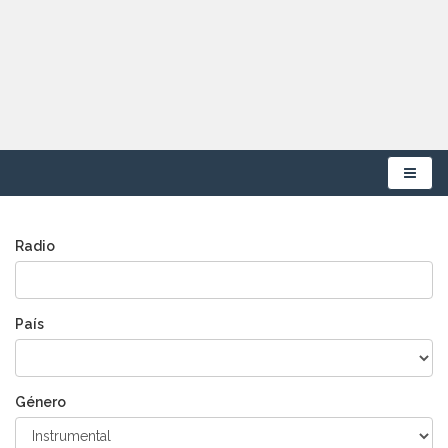
Menú
Radio
País
Género