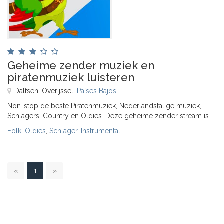
Geheime zender muziek en
piratenmuziek luisteren
Dalfsen, Overijssel,
Países Bajos
Non-stop de beste Piratenmuziek, Nederlandstalige muziek,
Schlagers, Country en Oldies. Deze geheime zender stream is...
Folk
,
Oldies
,
Schlager
,
Instrumental
1
«
1
»