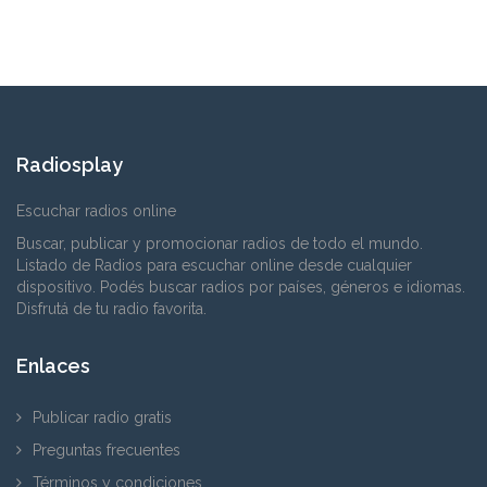
Radiosplay
Escuchar radios online
Buscar, publicar y promocionar radios de todo el mundo.
Listado de Radios para escuchar online desde cualquier
dispositivo. Podés buscar radios por países, géneros e idiomas.
Disfrutá de tu radio favorita.
Enlaces
Publicar radio gratis
Preguntas frecuentes
Términos y condiciones