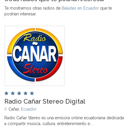
Te mostramos otras radios de
Baladas en Ecuador
que te
podrían interesar.
Radio Cañar Stereo Digital
Cañar,
Ecuador
Radio Cañar Stereo es una emisora online ecuatoriana dedicada
a compartir música, cultura, entretenimiento e...