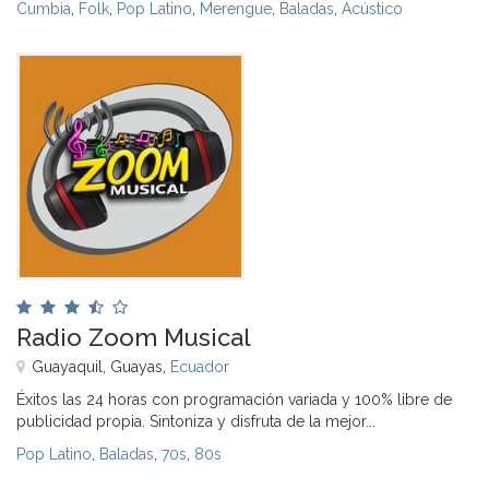
Cumbia
,
Folk
,
Pop Latino
,
Merengue
,
Baladas
,
Acústico
Radio Zoom Musical
Guayaquil, Guayas,
Ecuador
Éxitos las 24 horas con programación variada y 100% libre de
publicidad propia. Sintoniza y disfruta de la mejor...
Pop Latino
,
Baladas
,
70s
,
80s