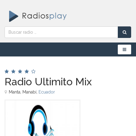
Menú
Radio Ultimito Mix
Manta, Manabí,
Ecuador