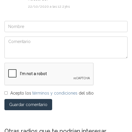
22/10/2020 a las 12:23hs
Acepto los
términos y condiciones
del sitio
Guardar comentario
Otras radios que te podrían interesar