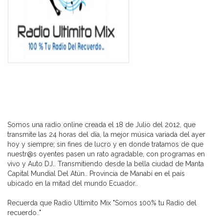
Somos una radio online creada el 18 de Julio del 2012, que
transmite las 24 horas del día, la mejor música variada del ayer
hoy y siempre; sin fines de lucro y en donde tratamos de que
nuestr@s oyentes pasen un rato agradable, con programas en
vivo y Auto DJ.. Transmitiendo desde la bella ciudad de Manta
Capital Mundial Del Atún.. Provincia de Manabí en el país
ubicado en la mitad del mundo Ecuador..
Recuerda que Radio Ultimito Mix "Somos 100% tu Radio del
recuerdo.."