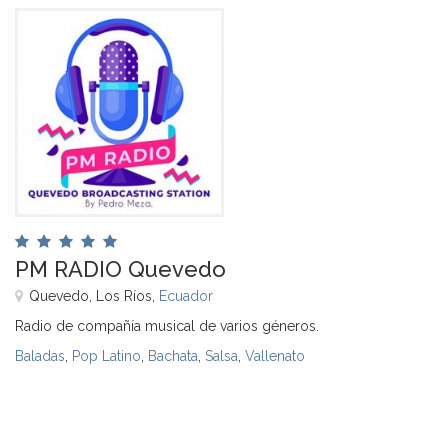
PM RADIO Quevedo
Quevedo, Los Ríos,
Ecuador
Radio de compañía musical de varios géneros.
Baladas
,
Pop Latino
,
Bachata
,
Salsa
,
Vallenato