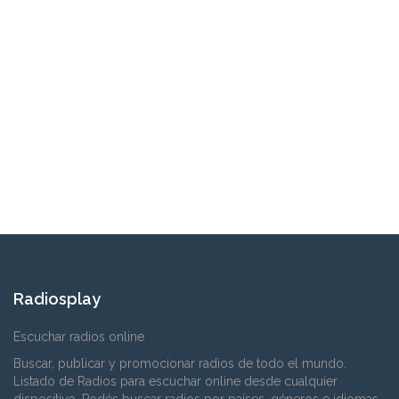
Radiosplay
Escuchar radios online
Buscar, publicar y promocionar radios de todo el mundo.
Listado de Radios para escuchar online desde cualquier
dispositivo. Podés buscar radios por países, géneros e idiomas.