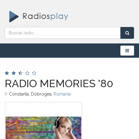
Menú
RADIO MEMORIES '80
Constanta, Dobrogea,
Rumanía