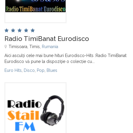
Radio TimiBanat Eurodisco
Timisoara, Timis,
Rumanía
Aici asculți cele mai bune hituri Eurodisco-Hits :Radio TimiBanat
Eurodisco vă pune la dispoziţie o colecție cu...
Euro Hits
,
Disco
,
Pop
,
Blues