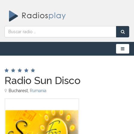
Menú
Radio Sun Disco
Bucharest,
Rumanía