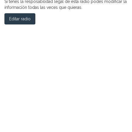
Si tenés la resposabilidad legal de esta radio podés modificar la
información todas las veces que quieras.
Editar radio