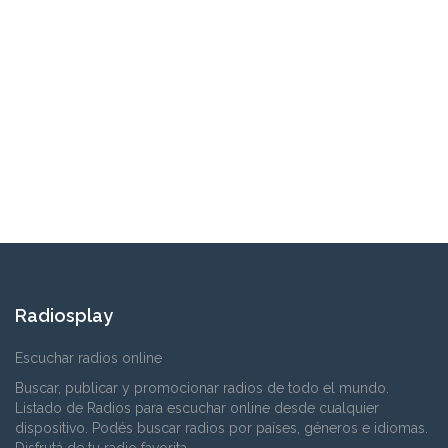
Radiosplay
Escuchar radios online
Buscar, publicar y promocionar radios de todo el mundo.
Listado de Radios para escuchar online desde cualquier
dispositivo. Podés buscar radios por países, géneros e idiomas.
Disfrutá de tu radio favorita.