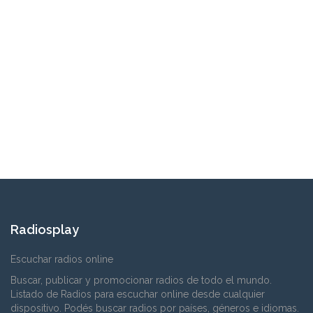
Radiosplay
Escuchar radios online
Buscar, publicar y promocionar radios de todo el mundo.
Listado de Radios para escuchar online desde cualquier
dispositivo. Podés buscar radios por países, géneros e idiomas.