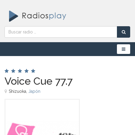
Menú
Voice Cue 77.7
Shizuoka,
Japón