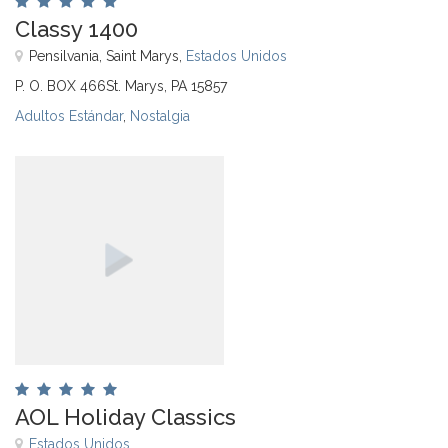
Classy 1400
Pensilvania, Saint Marys,
Estados Unidos
P. O. BOX 466St. Marys, PA 15857
Adultos Estándar
,
Nostalgia
AOL Holiday Classics
Estados Unidos