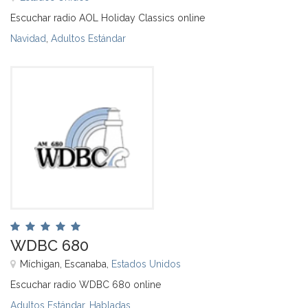
Escuchar radio AOL Holiday Classics online
Navidad
,
Adultos Estándar
WDBC 680
Míchigan, Escanaba,
Estados Unidos
Escuchar radio WDBC 680 online
Adultos Estándar
,
Habladas