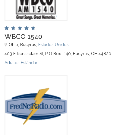
WBCO 1540
Ohio, Bucyrus,
Estados Unidos
403 E Rensselaer St, P O Box 1140, Bucyrus, OH 44820
Adultos Estándar