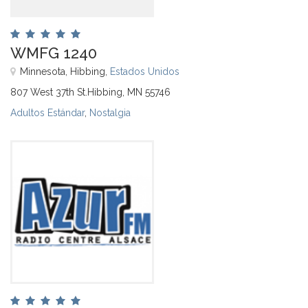
WMFG 1240
Minnesota, Hibbing,
Estados Unidos
807 West 37th St.Hibbing, MN 55746
Adultos Estándar
,
Nostalgia