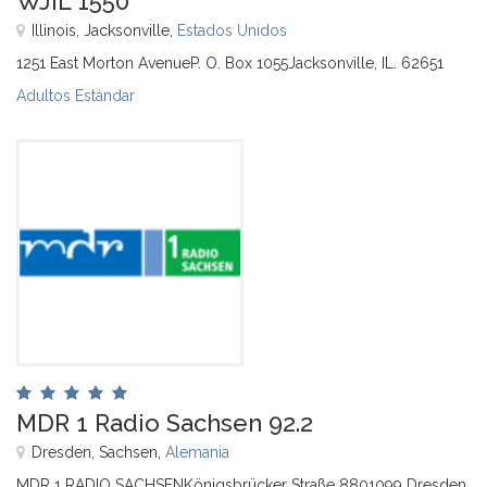
WJIL 1550
Illinois, Jacksonville,
Estados Unidos
1251 East Morton AvenueP. O. Box 1055Jacksonville, IL. 62651
Adultos Estándar
MDR 1 Radio Sachsen 92.2
Dresden, Sachsen,
Alemania
MDR 1 RADIO SACHSENKönigsbrücker Straße 8801099 Dresden