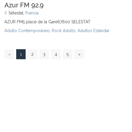
Azur FM 92.9
Sélestat,
Francia
AZUR FM5 place de la Gare67600 SELESTAT
Adulto Contemporáneo
,
Rock Adulto
,
Adultos Estándar
1
«
1
2
3
4
5
»