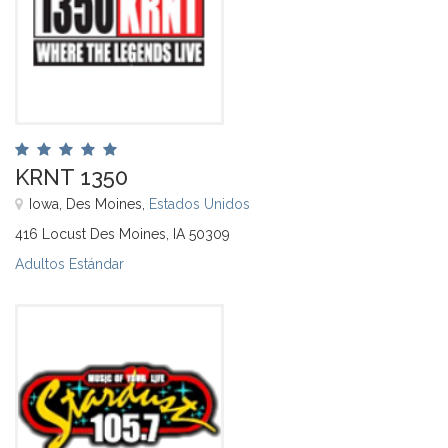
KRNT 1350
Iowa, Des Moines,
Estados Unidos
416 Locust Des Moines, IA 50309
Adultos Estándar