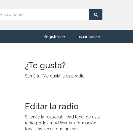
Registrarse
Iniciar sesión
¿Te gusta?
Sumá tu "Me gusta" a esta radio.
Editar la radio
Si tenés la resposabilidad legal de esta
radio podés modificar la información
todas las veces que quieras.