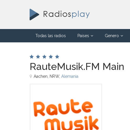
Todas las radios
Paises
Genero
RauteMusik.FM Main
Aachen, NRW,
Alemania