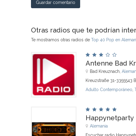
Guardar comentario
Otras radios que te podrían inte
Te mostramos otras radios de
Top 40 Pop en Aleman
Antenne Bad Kr
Bad Kreuznach,
Aleman
Kreuzstraße 31-3355543 
Adulto Contemporáneo
,
Happynetparty
Alemania
Escuchar radio Happynetp