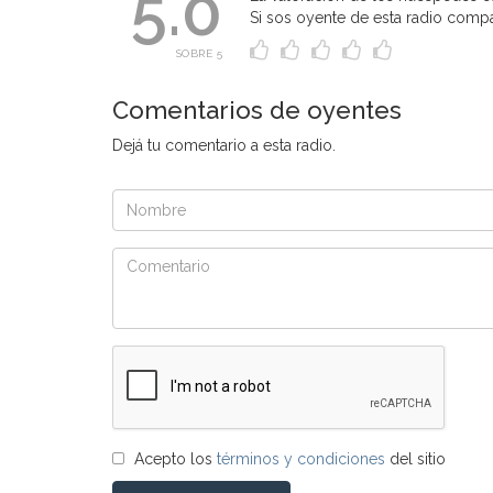
5.0
Si sos oyente de esta radio compart
SOBRE 5
Comentarios de oyentes
Dejá tu comentario a esta radio.
Acepto los
términos y condiciones
del sitio