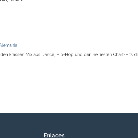
Alemania
 den krassen Mix aus Dance, Hip-Hop und den heißesten Chart-Hits dir
Enlaces