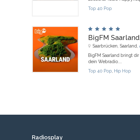
Top 40 Pop
BigFM Saarland
Saarbrücken, Saarland,
BigFM Saarland bringt dir
dein Webradio....
Top 40 Pop
,
Hip Hop
Radiosplay