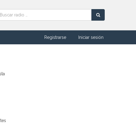
Registrarse
Iniciar sesión
sta
ntes