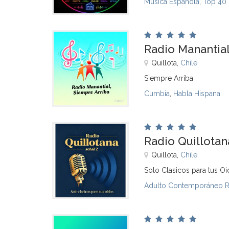
Música Española
,
Top 40
Radio Manantial
Quillota,
Chile
Siempre Arriba
Cumbia
,
Habla Hispana
Radio Quillotan
Quillota,
Chile
Solo Clasicos para tus O
Adulto Contemporáneo 