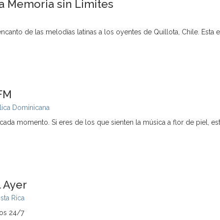
a Memoria sin Limites
encanto de las melodías latinas a los oyentes de Quillota, Chile. Esta 
.FM
ica Dominicana
ada momento. Si eres de los que sienten la música a flor de piel, est
 Ayer
sta Rica
nos 24/7