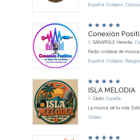
Español Cristiano
,
Clásica
Conexión Posit
SARAPIQUÍ, Heredia,
Co
Radio cristiana de música 
Español Cristiano
,
Religió
ISLA MELODIA
Cádiz,
España
La música de tu vida. Exit
Oldies