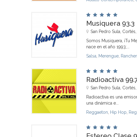
Musiquera 93.3
San Pedro Sula, Cortés
Somos Musiquera, ¡Tu Me
nace en el año 1993;...
Salsa
,
Merengue
,
Rancher
Radioactiva 99.
San Pedro Sula, Cortés
Radioactiva es una emisor
una dinámica e...
Reggaeton
,
Hip Hop
,
Reg
Estereo Clase 