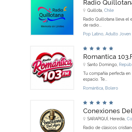
Radio Quillotan
Quillota,
Chile
Radio Quillotana lleva el 
de radio...
Pop Latino
,
Adulto Joven
Romantica 103
Santo Domingo,
Repúbl
Tu compañía perfecta en c
espacio. Te...
Romántica
,
Bolero
Conexiones Del
SARAPIQUÍ, Heredia,
Co
Radio de clásicos cristia