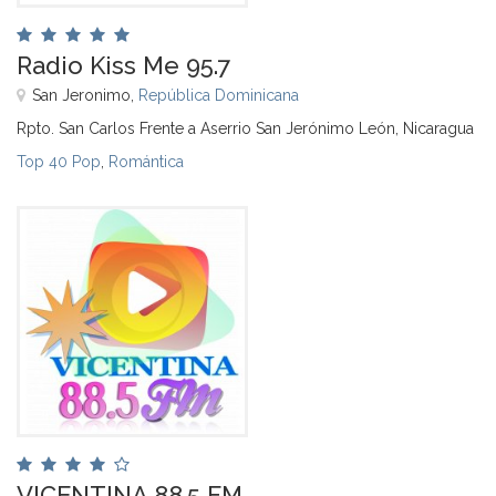
Radio Kiss Me 95.7
San Jeronimo,
República Dominicana
Rpto. San Carlos Frente a Aserrio San Jerónimo León, Nicaragua
Top 40 Pop
,
Romántica
VICENTINA 88.5 FM