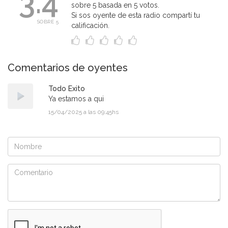
3.4
sobre 5 basada en 5 votos.
Si sos oyente de esta radio compartí tu
SOBRE 5
calificación.
Comentarios de oyentes
Todo Exito
Ya estamos a qui
15/04/2025 a las 09:45hs