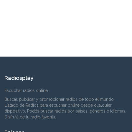
Radiosplay
Escuchar radios online
Buscar, publicar y promocionar radios de todo el mundo.
Listado de Radios para escuchar online desde cualquier
dispositivo. Podés buscar radios por países, géneros e idiomas.
Disfrutá de tu radio favorita.