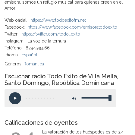
emisora, somos un refugio musical para quienes creen en el
Amor
Web oficial:
https://www.todoexitofm.net
Facebook:
https://www.facebook.com/emisoratodoexito
Twitter:
https://twitter.com/todo_exito
Instagram:
La voz de la ternura
Teléfono:
8294545566
Idioma:
Español
Géneros:
Romántica
Escuchar radio Todo Exito de Villa Mella,
Santo Domingo, República Dominicana
Calificaciones de oyentes
La valoración de los huéspedes es de 3.4