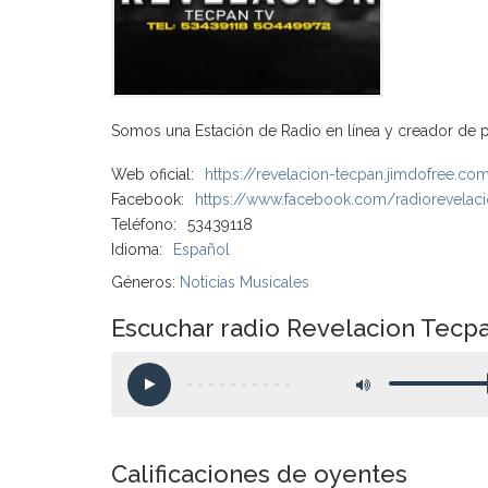
Somos una Estación de Radio en línea y creador de p
Web oficial:
https://revelacion-tecpan.jimdofree.co
Facebook:
https://www.facebook.com/radiorevelac
Teléfono:
53439118
Idioma:
Español
Géneros:
Noticias Musicales
Escuchar radio Revelacion Tecp
Calificaciones de oyentes