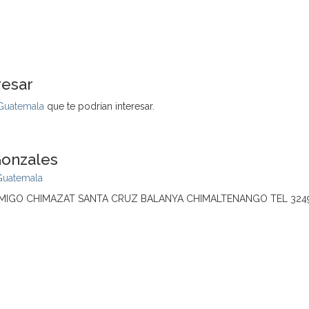
resar
 Guatemala
que te podrían interesar.
Gonzales
Guatemala
 AMIGO CHIMAZAT SANTA CRUZ BALANYA CHIMALTENANGO TEL 3249