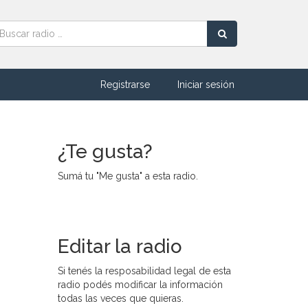
Registrarse
Iniciar sesión
¿Te gusta?
Sumá tu "Me gusta" a esta radio.
Editar la radio
Si tenés la resposabilidad legal de esta
radio podés modificar la información
todas las veces que quieras.