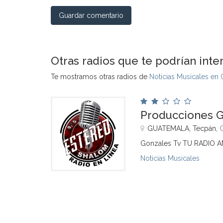
Guardar comentario
Otras radios que te podrían inte
Te mostramos otras radios de
Noticias Musicales en
Producciones 
GUATEMALA, Tecpán,
Gonzales Tv TU RADIO
Noticias Musicales