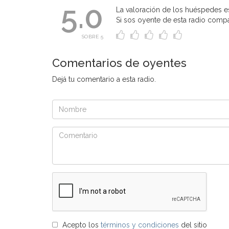
5.0
La valoración de los huéspedes es
Si sos oyente de esta radio compart
SOBRE 5
Comentarios de oyentes
Dejá tu comentario a esta radio.
Acepto los
términos y condiciones
del sitio