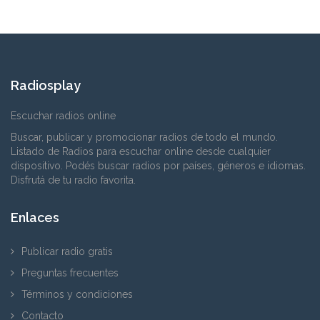
Radiosplay
Escuchar radios online
Buscar, publicar y promocionar radios de todo el mundo.
Listado de Radios para escuchar online desde cualquier
dispositivo. Podés buscar radios por países, géneros e idiomas.
Disfrutá de tu radio favorita.
Enlaces
Publicar radio gratis
Preguntas frecuentes
Términos y condiciones
Contacto