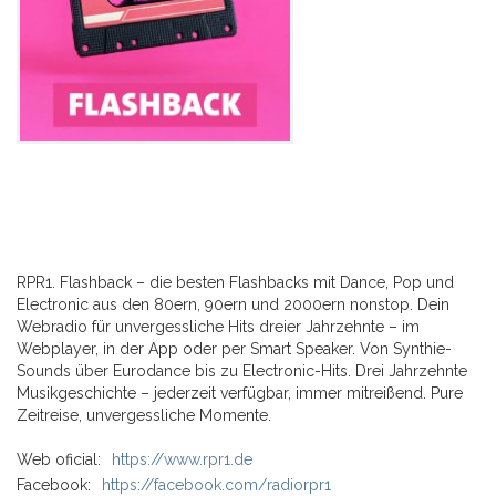
RPR1. Flashback – die besten Flashbacks mit Dance, Pop und
Electronic aus den 80ern, 90ern und 2000ern nonstop. Dein
Webradio für unvergessliche Hits dreier Jahrzehnte – im
Webplayer, in der App oder per Smart Speaker. Von Synthie-
Sounds über Eurodance bis zu Electronic-Hits. Drei Jahrzehnte
Musikgeschichte – jederzeit verfügbar, immer mitreißend. Pure
Zeitreise, unvergessliche Momente.
Web oficial:
https://www.rpr1.de
Facebook:
https://facebook.com/radiorpr1