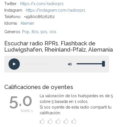
Twitter:
https://x.com/radiorpr1
Instagram:
https://instagram.com/radiorpr1
Teléfono:
+498008626262
Idioma:
Alemán
Géneros:
Pop
,
80s
,
90s
,
00s
Escuchar radio RPR1. Flashback de
Ludwigshafen, Rheinland-Pfalz, Alemania
Calificaciones de oyentes
5.0
La valoración de los huéspedes es de 5
sobre 5 basada en 1 votos.
Si sos oyente de esta radio compartí tu
SOBRE 5
calificación.