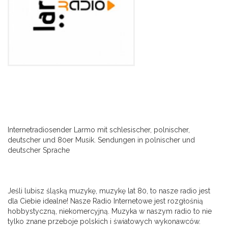
Internetradiosender Larmo mit schlesischer, polnischer,
deutscher und 80er Musik. Sendungen in polnischer und
deutscher Sprache
Jeśli lubisz śląską muzykę, muzykę lat 80, to nasze radio jest
dla Ciebie idealne! Nasze Radio Internetowe jest rozgłośnią
hobbystyczną, niekomercyjną. Muzyka w naszym radio to nie
tylko znane przeboje polskich i światowych wykonawców.