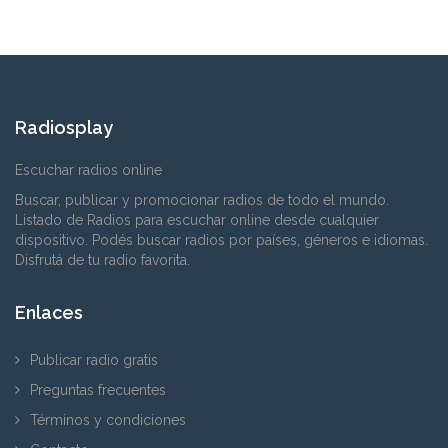
Radiosplay
Escuchar radios online
Buscar, publicar y promocionar radios de todo el mundo.
Listado de Radios para escuchar online desde cualquier
dispositivo. Podés buscar radios por países, géneros e idiomas.
Disfrutá de tu radio favorita.
Enlaces
Publicar radio gratis
Preguntas frecuentes
Términos y condiciones