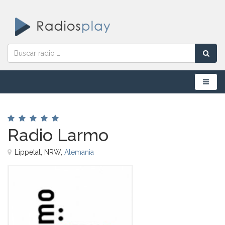
Menú
Radio Larmo
Lippetal, NRW,
Alemania