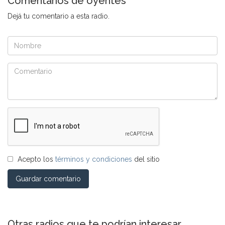
Comentarios de oyentes
Dejá tu comentario a esta radio.
Acepto los
términos y condiciones
del sitio
Guardar comentario
Otras radios que te podrían interesar