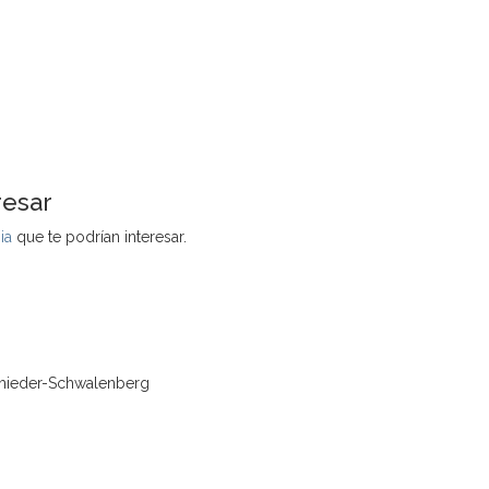
resar
ia
que te podrían interesar.
hieder-Schwalenberg