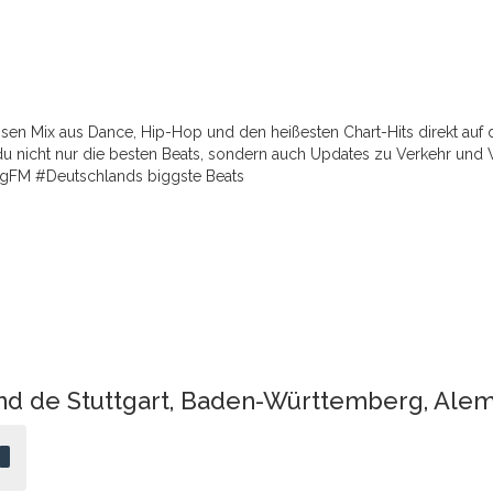
sen Mix aus Dance, Hip-Hop und den heißesten Chart-Hits direkt auf 
 nicht nur die besten Beats, sondern auch Updates zu Verkehr und W
#bigFM #Deutschlands biggste Beats
nd de Stuttgart, Baden-Württemberg, Ale