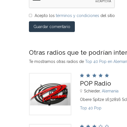
Acepto los
términos y condiciones
del sitio
Guardar comentario
Otras radios que te podrían inte
Te mostramos otras radios de
Top 40 Pop en Aleman
POP Radio
Schieder,
Alemania
Obere Spitze 1632816 Sc
Top 40 Pop