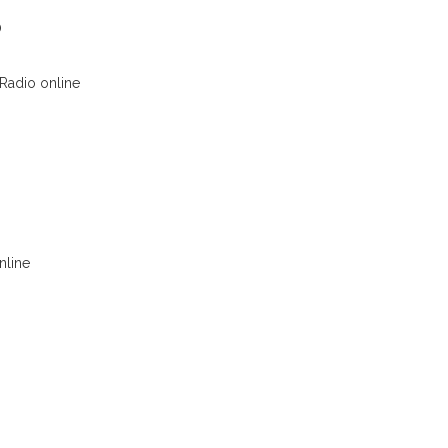
o
 Radio online
nline