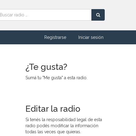
Registrarse
Iniciar sesión
¿Te gusta?
Sumá tu "Me gusta" a esta radio.
Editar la radio
Si tenés la resposabilidad legal de esta
radio podés modificar la información
todas las veces que quieras.