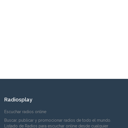
Radiosplay
Escuchar radios online
Buscar, publicar y promocionar radios de todo el mundo.
Listado de Radios para escuchar online desde cualquier