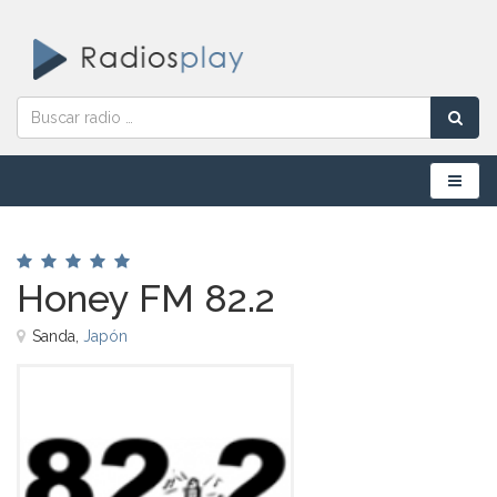
Menú
Honey FM 82.2
Sanda,
Japón