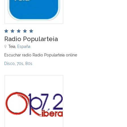
Radio Popularteia
Teia,
España
Escuchar radio Radio Popularteia online
Disco
,
70s
,
80s