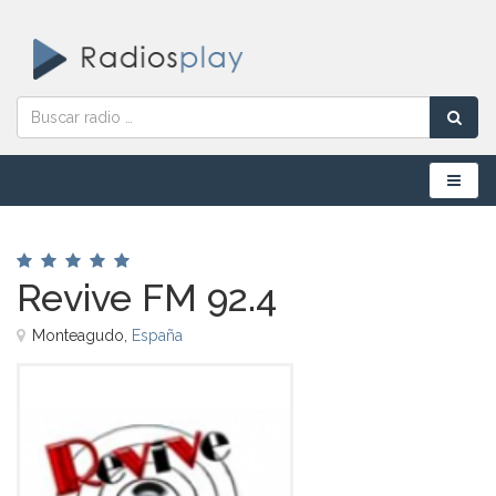
Menú
Revive FM 92.4
Monteagudo,
España