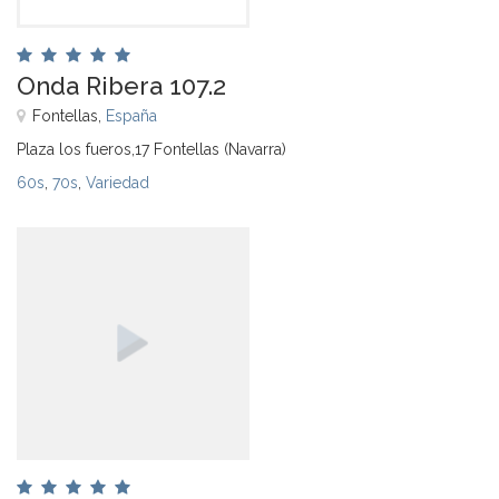
Onda Ribera 107.2
Fontellas,
España
Plaza los fueros,17 Fontellas (Navarra)
60s
,
70s
,
Variedad