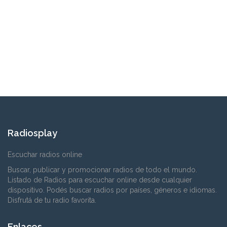
Radiosplay
Escuchar radios online
Buscar, publicar y promocionar radios de todo el mundo.
Listado de Radios para escuchar online desde cualquier
dispositivo. Podés buscar radios por países, géneros e idiomas.
Disfrutá de tu radio favorita.
Enlaces