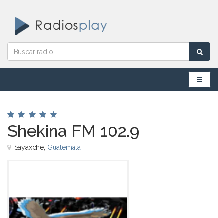
Menú
Shekina FM 102.9
Sayaxche,
Guatemala