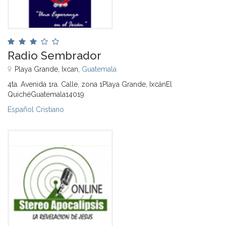
Radio Sembrador
Playa Grande, Ixcan,
Guatemala
4ta. Avenida 1ra. Calle, zona 1Playa Grande, IxcánEl
QuichéGuatemala14019
Español Cristiano