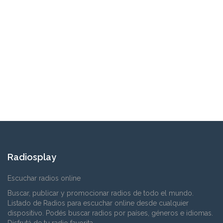
Radiosplay
Escuchar radios online
Buscar, publicar y promocionar radios de todo el mundo.
Listado de Radios para escuchar online desde cualquier
dispositivo. Podés buscar radios por países, géneros e idiomas.
Disfrutá de tu radio favorita.