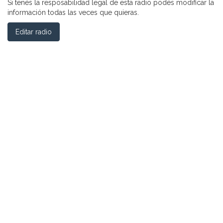
Si tenés la resposabilidad legal de esta radio podés modificar la
información todas las veces que quieras.
Editar radio