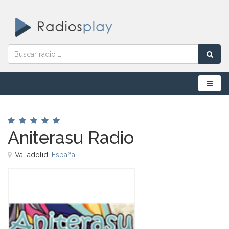
Menú
Aniterasu Radio
Valladolid,
España