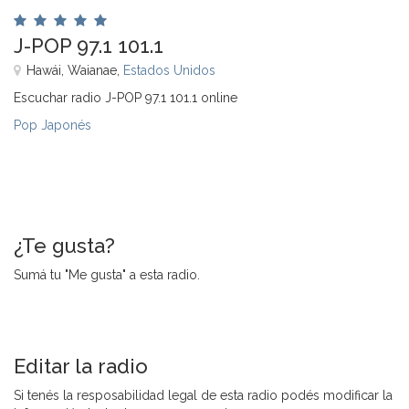
J-POP 97.1 101.1
Hawái, Waianae,
Estados Unidos
Escuchar radio J-POP 97.1 101.1 online
Pop Japonés
¿Te gusta?
Sumá tu "Me gusta" a esta radio.
Editar la radio
Si tenés la resposabilidad legal de esta radio podés modificar la