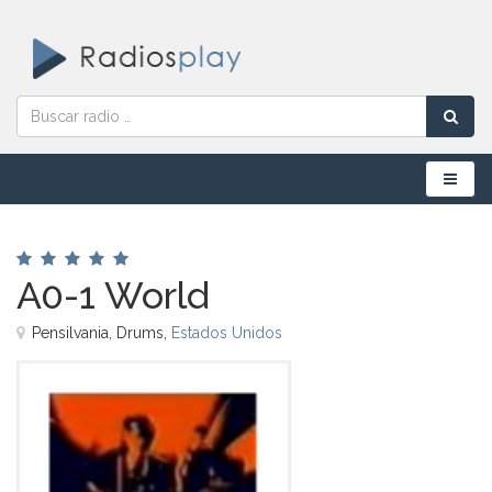
Menú
A0-1 World
Pensilvania, Drums,
Estados Unidos