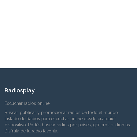
Radiosplay
Escuchar radios online
Buscar, publicar y promocionar radios de todo el mundo.
Listado de Radios para escuchar online desde cualquier
dispositivo. Podés buscar radios por países, géneros e idiomas.
Disfrutá de tu radio favorita.