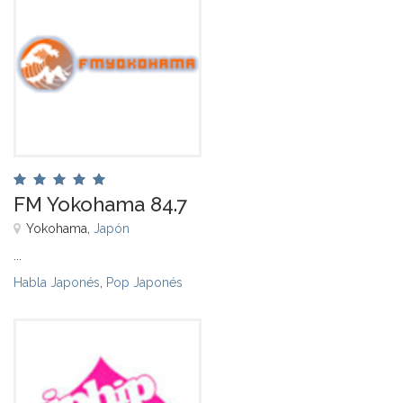
FM Yokohama 84.7
Yokohama,
Japón
...
Habla Japonés
,
Pop Japonés