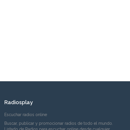
Radiosplay
Escuchar radios online
Buscar, publicar y promocionar radios de todo el mundo.
Listado de Radios para escuchar online desde cualquier