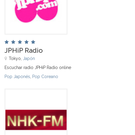
JPHiP Radio
Tokyo,
Japón
Escuchar radio JPHiP Radio online
Pop Japonés
,
Pop Coreano