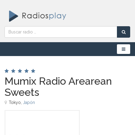
Menú
Mumix Radio Arearean
Sweets
Tokyo,
Japón