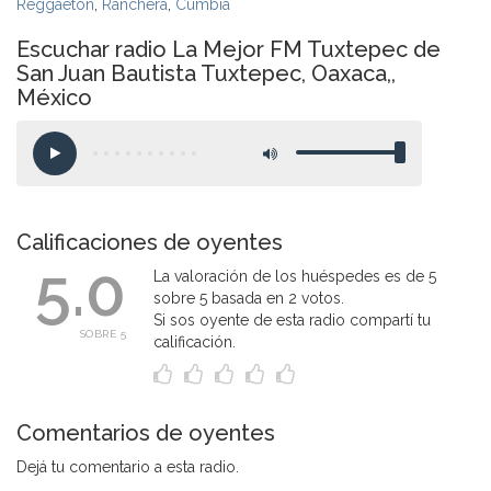
Reggaeton
,
Ranchera
,
Cumbia
Escuchar radio La Mejor FM Tuxtepec de
San Juan Bautista Tuxtepec, Oaxaca,,
México
Calificaciones de oyentes
5.0
La valoración de los huéspedes es de 5
sobre 5 basada en 2 votos.
Si sos oyente de esta radio compartí tu
SOBRE 5
calificación.
Comentarios de oyentes
Dejá tu comentario a esta radio.