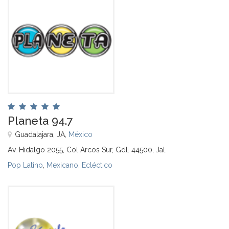
Planeta 94.7
Guadalajara, JA,
México
Av. Hidalgo 2055, Col Arcos Sur, Gdl. 44500, Jal.
Pop Latino
,
Mexicano
,
Ecléctico