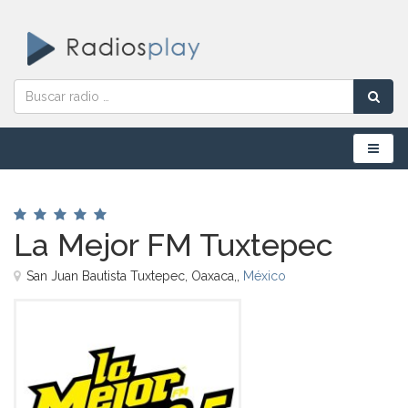
Menú
La Mejor FM Tuxtepec
San Juan Bautista Tuxtepec, Oaxaca,,
México