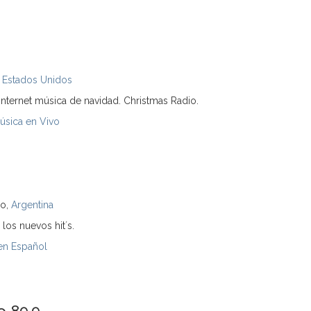
,
Estados Unidos
internet música de navidad. Christmas Radio.
úsica en Vivo
ro,
Argentina
 los nuevos hit´s.
en Español