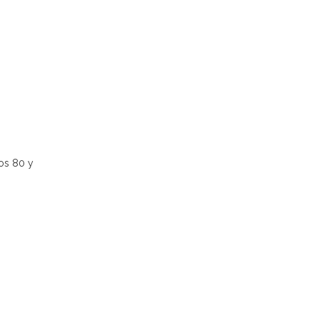
os 80 y