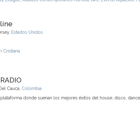
line
rsey,
Estados Unidos
n Cristiana
 RADIO
 Del Cauca,
Colombia
plataforma donde suenan los mejores éxitos del house, disco, danc