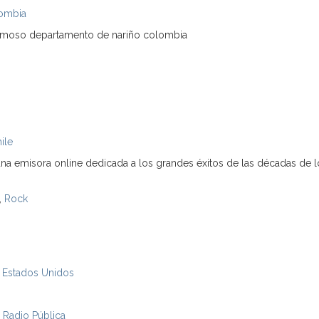
ombia
ermoso departamento de nariño colombia
ile
na emisora online dedicada a los grandes éxitos de las décadas de l
,
Rock
,
Estados Unidos
,
Radio Pública