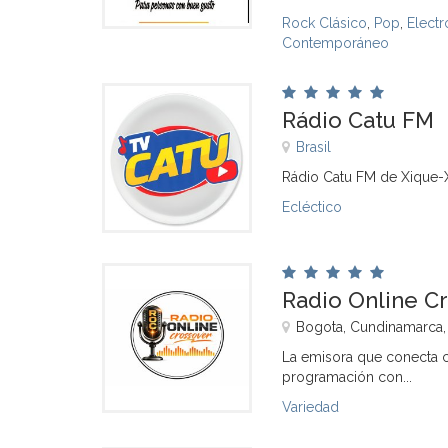
Rock Clásico
,
Pop
,
Electr
Contemporáneo
Rádio Catu FM
Brasil
Rádio Catu FM de Xique-
Ecléctico
Radio Online C
Bogota, Cundinamarca
La emisora que conecta co
programación con...
Variedad