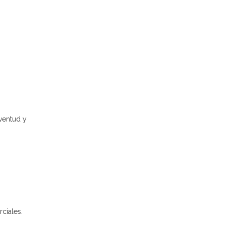
ventud y
ciales.