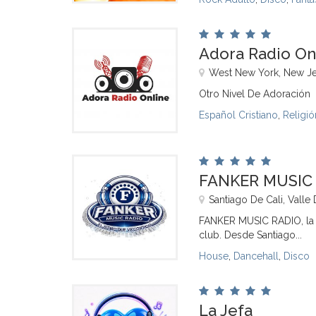
Adora Radio On
West New York, New Je
Otro Nivel De Adoración
Español Cristiano
,
Religió
FANKER MUSIC
Santiago De Cali, Valle
FANKER MUSIC RADIO, la 
club. Desde Santiago...
House
,
Dancehall
,
Disco
La Jefa