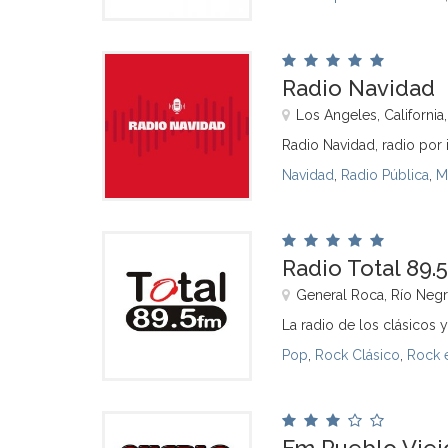
Radio Navidad
Los Angeles, California
Radio Navidad, radio por 
Navidad
,
Radio Pública
,
M
Radio Total 89.5
General Roca, Río Neg
La radio de los clásicos y
Pop
,
Rock Clásico
,
Rock 