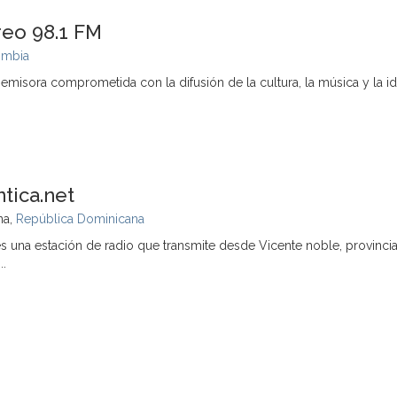
reo 98.1 FM
ombia
emisora comprometida con la difusión de la cultura, la música y la i
tica.net
na,
República Dominicana
s una estación de radio que transmite desde Vicente noble, provinci
..