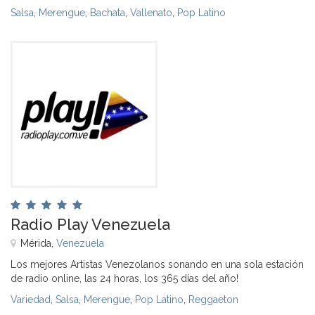
Salsa
,
Merengue
,
Bachata
,
Vallenato
,
Pop Latino
Radio Play Venezuela
Mérida,
Venezuela
Los mejores Artistas Venezolanos sonando en una sola estación
de radio online, las 24 horas, los 365 días del año!
Variedad
,
Salsa
,
Merengue
,
Pop Latino
,
Reggaeton