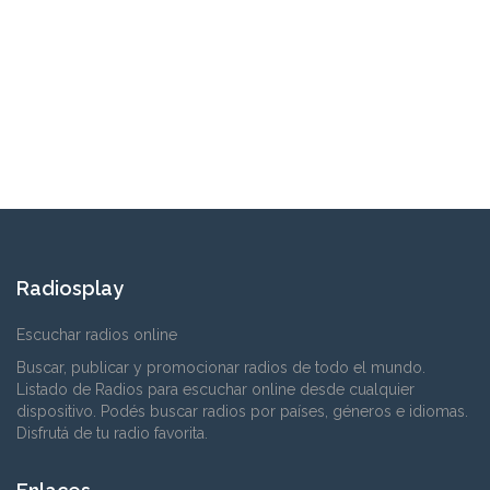
Radiosplay
Escuchar radios online
Buscar, publicar y promocionar radios de todo el mundo.
Listado de Radios para escuchar online desde cualquier
dispositivo. Podés buscar radios por países, géneros e idiomas.
Disfrutá de tu radio favorita.