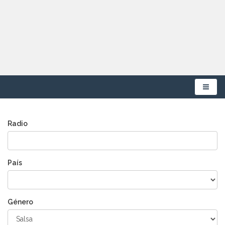
Menú
Radio
País
Género