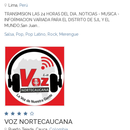
Lima,
Perú
TRANSMISION LAS 24 HORAS DEL DIA...NOTICIAS - MUSICA -
INFORMACION VARIADA PARA EL DISTRITO DE SJL Y EL
MUNDO,San Juan...
Salsa
,
Pop
,
Pop Latino
,
Rock
,
Merengue
VOZ NORTECAUCANA
Puerto Tejada, Cauca,
Colombia