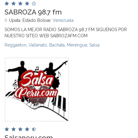
SABROZA 98.7 fm
Upata, Estado Bolivar,
Venezuela
SOMOS LA MEJOR RADIO SABROZA 98.7 FM SIGUENOS POR
NUESTRO SITEO WEB SABROZAFM.COM
Reggaeton
,
Vallenato
,
Bachata
,
Merengue
,
Salsa
Salsaperu.com