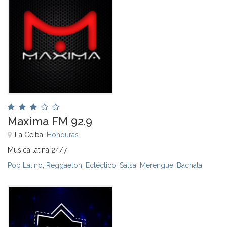
Maxima FM 92.9
La Ceiba,
Honduras
Musica latina 24/7
Pop Latino
,
Reggaeton
,
Ecléctico
,
Salsa
,
Merengue
,
Bachata