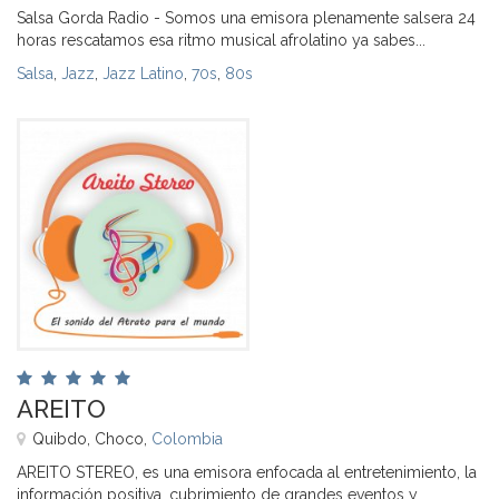
Salsa Gorda Radio - Somos una emisora plenamente salsera 24
horas rescatamos esa ritmo musical afrolatino ya sabes...
Salsa
,
Jazz
,
Jazz Latino
,
70s
,
80s
AREITO
Quibdo, Choco,
Colombia
AREITO STEREO, es una emisora enfocada al entretenimiento, la
información positiva, cubrimiento de grandes eventos y...